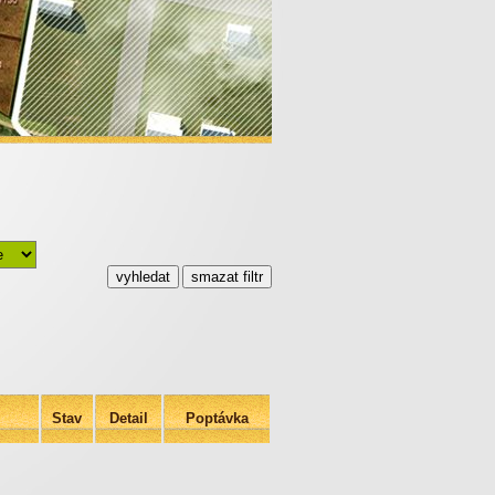
Stav
Detail
Poptávka