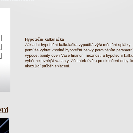
Hypoteční kalkulačka
Základní hypoteční kalkulačka vypočítá výši měsíční splátky.
pomůže vybrat vhodné hypoteční banky porovnáním parametrů 
výpočet bonity ověří Vaše finanční možnosti a hypoteční kalk
výběr nejlevnější varianty. Zůstatek úvěru po skončení doby f
ukazující průběh splácení.
ení