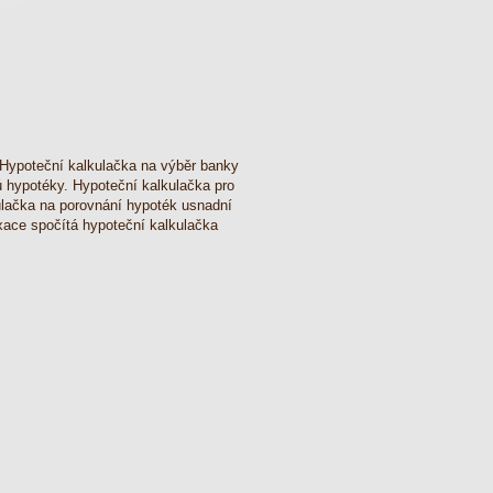
 Hypoteční kalkulačka na výběr banky
hypotéky. Hypoteční kalkulačka pro
ulačka na porovnání hypoték usnadní
ixace spočítá hypoteční kalkulačka