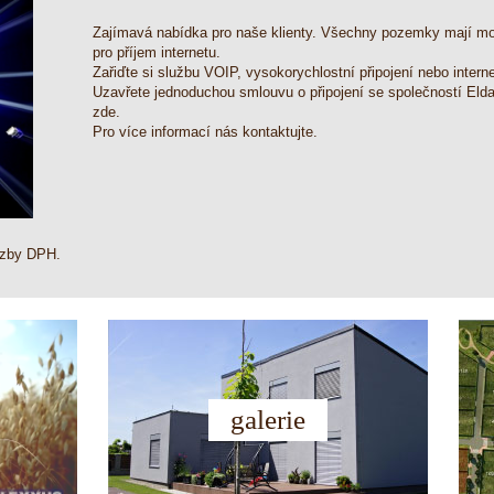
Zajímavá nabídka pro naše klienty. Všechny pozemky mají mož
pro příjem internetu.
Zařiďte si službu VOIP, vysokorychlostní připojení nebo interne
Uzavřete jednoduchou smlouvu o připojení se společností Elda
zde
.
Pro více informací nás kontaktujte.
azby DPH.
galerie