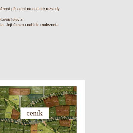
nost připojení na optické rozvody
tovou televizi.
ta. Její širokou nabídku naleznete
ceník